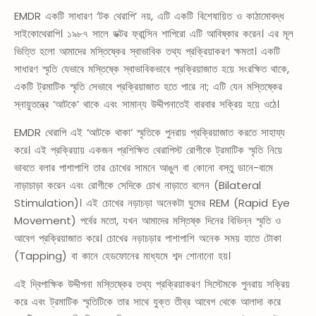
EMDR একটি সাধারণ ‘টক থেরাপি’ নয়, এটি একটি বিশেষায়িত ও কাঠামোবদ্ধ
সাইকোথেরাপি। ১৯৮৭ সালে ডক্টর ফ্রান্সিন শাপিরো এটি আবিষ্কার করেন। এর মূল
ভিত্তি হলো আমাদের মস্তিষ্কের স্বাভাবিক তথ্য প্রক্রিয়াকরণ ক্ষমতা। একটি
সাধারণ স্মৃতি যেভাবে মস্তিষ্কে স্বাভাবিকভাবে প্রক্রিয়াজাত হয়ে সংরক্ষিত থাকে,
একটি ট্রমাটিক স্মৃতি সেভাবে প্রক্রিয়াজাত হতে পারে না; এটি যেন মস্তিষ্কের
স্নায়ুতন্ত্রে ‘আটকে’ থাকে এবং সামান্য উদ্দীপনাতেই বারবার সক্রিয় হয়ে ওঠে।
EMDR থেরাপি এই ‘আটকে থাকা’ স্মৃতিকে পুনরায় প্রক্রিয়াজাত করতে সাহায্য
করে। এই প্রক্রিয়ায় একজন প্রশিক্ষিত থেরাপিস্ট রোগীকে ট্রমাটিক স্মৃতি নিয়ে
ভাবতে বলার পাশাপাশি তার চোখের সামনে আঙুল বা কোনো বস্তু ডানে-বামে
নাড়াচাড়া করেন এবং রোগীকে সেদিকে চোখ নাড়াতে বলেন (Bilateral
Stimulation)। এই চোখের নড়াচড়া অনেকটা ঘুমের REM (Rapid Eye
Movement) পর্বের মতো, যখন আমাদের মস্তিষ্ক দিনের বিভিন্ন স্মৃতি ও
আবেগ প্রক্রিয়াজাত করে। চোখের নড়াচড়ার পাশাপাশি অনেক সময় হাতে টোকা
(Tapping) বা কানে হেডফোনের মাধ্যমে শব্দ শোনানো হয়।
এই দ্বিপাক্ষিক উদ্দীপনা মস্তিষ্কের তথ্য প্রক্রিয়াকরণ সিস্টেমকে পুনরায় সক্রিয়
করে এবং ট্রমাটিক স্মৃতিটিকে তার সাথে যুক্ত তীব্র আবেগ থেকে আলাদা করে