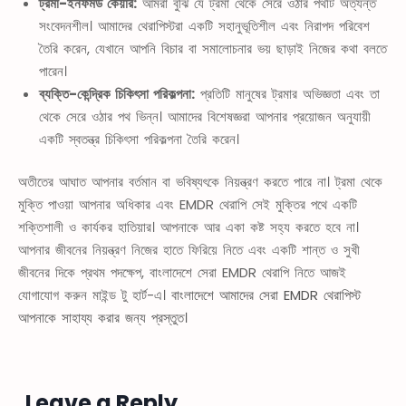
ট্রমা-ইনফর্মড কেয়ার:
আমরা বুঝি যে ট্রমা থেকে সেরে ওঠার পথটি অত্যন্ত
সংবেদনশীল। আমাদের থেরাপিস্টরা একটি সহানুভূতিশীল এবং নিরাপদ পরিবেশ
তৈরি করেন, যেখানে আপনি বিচার বা সমালোচনার ভয় ছাড়াই নিজের কথা বলতে
পারেন।
ব্যক্তি-কেন্দ্রিক চিকিৎসা পরিকল্পনা:
প্রতিটি মানুষের ট্রমার অভিজ্ঞতা এবং তা
থেকে সেরে ওঠার পথ ভিন্ন। আমাদের বিশেষজ্ঞরা আপনার প্রয়োজন অনুযায়ী
একটি স্বতন্ত্র চিকিৎসা পরিকল্পনা তৈরি করেন।
অতীতের আঘাত আপনার বর্তমান বা ভবিষ্যৎকে নিয়ন্ত্রণ করতে পারে না। ট্রমা থেকে
মুক্তি পাওয়া আপনার অধিকার এবং EMDR থেরাপি সেই মুক্তির পথে একটি
শক্তিশালী ও কার্যকর হাতিয়ার। আপনাকে আর একা কষ্ট সহ্য করতে হবে না।
আপনার জীবনের নিয়ন্ত্রণ নিজের হাতে ফিরিয়ে নিতে এবং একটি শান্ত ও সুখী
জীবনের দিকে প্রথম পদক্ষেপ, বাংলাদেশে সেরা EMDR থেরাপি নিতে আজই
যোগাযোগ করুন মাইন্ড টু হার্ট-এ।
বাংলাদেশে আমাদের সেরা EMDR থেরাপিস্ট
আপনাকে সাহায্য করার জন্য প্রস্তুত।
Leave a Reply