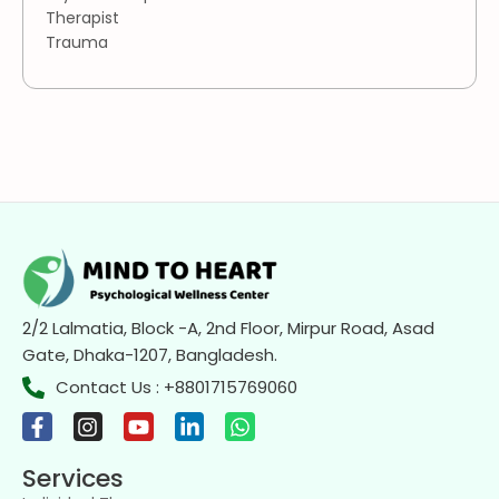
Therapist
Trauma
2/2 Lalmatia, Block -A, 2nd Floor, Mirpur Road, Asad
Gate, Dhaka-1207, Bangladesh.
Contact Us : +8801715769060
Services