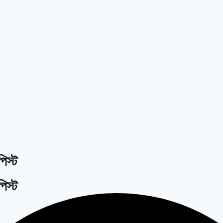
পিস্ট
পিস্ট