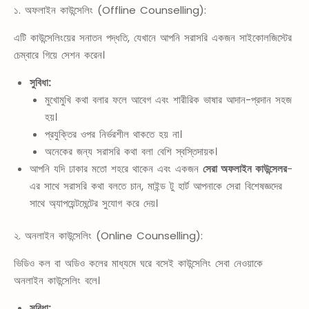
১. অফলাইন কাউন্সেলিং (Offline Counselling):
এটি কাউন্সেলিংয়ের সনাতন পদ্ধতি, যেখানে আপনি সরাসরি একজন সাইকোলজিস্টের
চেম্বারে গিয়ে সেশন করেন।
সুবিধা:
মুখোমুখি কথা বলার ফলে আবেগ এবং শারীরিক ভাষার আদান-প্রদান সহজ
হয়।
প্রযুক্তির ওপর নির্ভরশীল থাকতে হয় না।
অনেকের জন্য সরাসরি কথা বলা বেশি স্বস্তিদায়ক।
আপনি যদি ঢাকার মতো শহরে থাকেন এবং একজন
সেরা অফলাইন কাউন্সেলর
-
এর সাথে সরাসরি কথা বলতে চান, মাইন্ড টু হার্ট আপনাকে সেরা বিশেষজ্ঞদের
সাথে অ্যাপয়েন্টমেন্টের সুযোগ করে দেয়।
২. অনলাইন কাউন্সেলিং (Online Counselling):
ভিডিও কল বা অডিও কলের মাধ্যমে ঘরে বসেই কাউন্সেলিং সেবা নেওয়াকে
অনলাইন কাউন্সেলিং বলে।
সুবিধা: