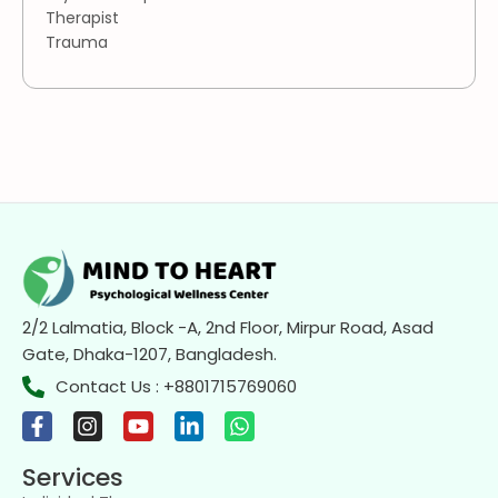
Therapist
Trauma
2/2 Lalmatia, Block -A, 2nd Floor, Mirpur Road, Asad
Gate, Dhaka-1207, Bangladesh.
Contact Us : +8801715769060
Services